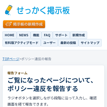
HOME
NEWS
機能
FAQ
サポート
新規作成
有料版アクティブモード
ユーザー
最新の投稿
サイトマップ
TOPページ
>
ポリシー違反の報告
報告フォーム
ご覧になったページについて、
ポリシー違反を報告する
ラジオボタンを選択しながら段階に沿って入力し、確認
画面を経て報告できます。