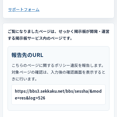
サポートフォーム
ご覧になりましたページは、せっかく掲示板が開発・運営
する掲示板サービス内のページです。
報告先のURL
こちらのページに関するポリシー違反を報告します。
対象ページの確認は、入力後の確認画面を表示すると
きに行います。
https://bbs3.sekkaku.net/bbs/sessha/&mod
e=res&log=526