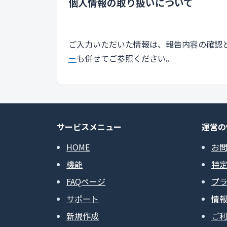
個人情報の取り扱いについて
ご入力いただいた情報は、報告内容の確認
ー
も併せてご参照ください。
サービスメニュー
運営の
HOME
お
機能
特
FAQページ
プ
サポート
情
新規作成
ご