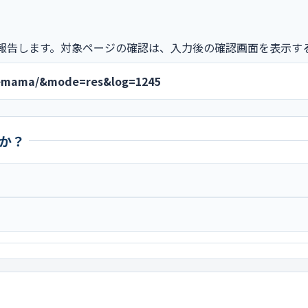
報告します。対象ページの確認は、入力後の確認画面を表示す
unemama/&mode=res&log=1245
か？