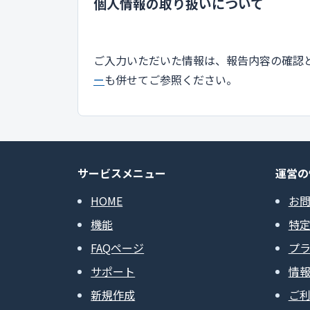
個人情報の取り扱いについて
ご入力いただいた情報は、報告内容の確認
ー
も併せてご参照ください。
サービスメニュー
運営の
HOME
お
機能
特
FAQページ
プ
サポート
情
新規作成
ご