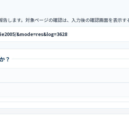
報告します。対象ページの確認は、入力後の確認画面を表示す
shie2005/&mode=res&log=3628
か？