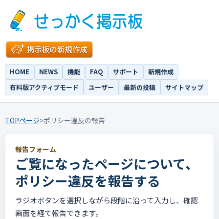
HOME
NEWS
機能
FAQ
サポート
新規作成
有料版アクティブモード
ユーザー
最新の投稿
サイトマップ
TOPページ
>
ポリシー違反の報告
報告フォーム
ご覧になったページについて、
ポリシー違反を報告する
ラジオボタンを選択しながら段階に沿って入力し、確認
画面を経て報告できます。