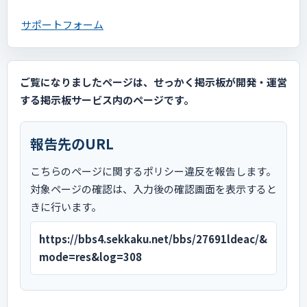
サポートフォーム
ご覧になりましたページは、せっかく掲示板が開発・運営
する掲示板サービス内のページです。
報告先のURL
こちらのページに関するポリシー違反を報告します。
対象ページの確認は、入力後の確認画面を表示すると
きに行います。
https://bbs4.sekkaku.net/bbs/27691ldeac/&
mode=res&log=308