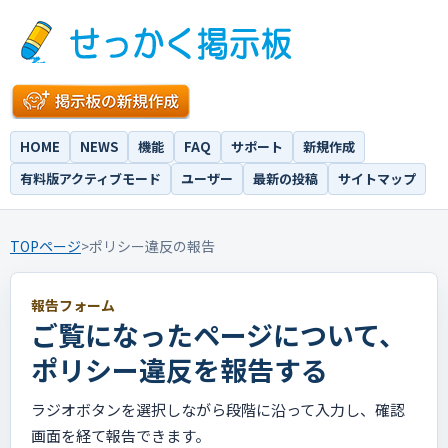
HOME
NEWS
機能
FAQ
サポート
新規作成
有料版アクティブモード
ユーザー
最新の投稿
サイトマップ
TOPページ
>
ポリシー違反の報告
報告フォーム
ご覧になったページについて、
ポリシー違反を報告する
ラジオボタンを選択しながら段階に沿って入力し、確認
画面を経て報告できます。