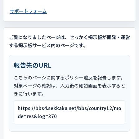
サポートフォーム
ご覧になりましたページは、せっかく掲示板が開発・運営
する掲示板サービス内のページです。
報告先のURL
こちらのページに関するポリシー違反を報告します。
対象ページの確認は、入力後の確認画面を表示すると
きに行います。
https://bbs4.sekkaku.net/bbs/country12/mo
de=res&log=370