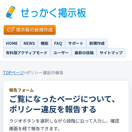
HOME
NEWS
機能
FAQ
サポート
新規作成
有料版アクティブモード
ユーザー
最新の投稿
サイトマップ
TOPページ
>
ポリシー違反の報告
報告フォーム
ご覧になったページについて、
ポリシー違反を報告する
ラジオボタンを選択しながら段階に沿って入力し、確認
画面を経て報告できます。