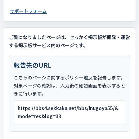
サポートフォーム
ご覧になりましたページは、せっかく掲示板が開発・運営
する掲示板サービス内のページです。
報告先のURL
こちらのページに関するポリシー違反を報告します。
対象ページの確認は、入力後の確認画面を表示すると
きに行います。
https://bbs4.sekkaku.net/bbs/inugoya55/&
mode=res&log=33