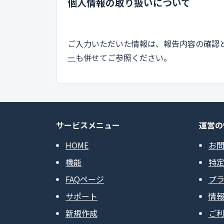
個人情報の取り扱いについて
ご入力いただいた情報は、報告内容の確認
ー
も併せてご参照ください。
サービスメニュー
運営の
HOME
お
機能
特
FAQページ
プ
サポート
情
新規作成
ご