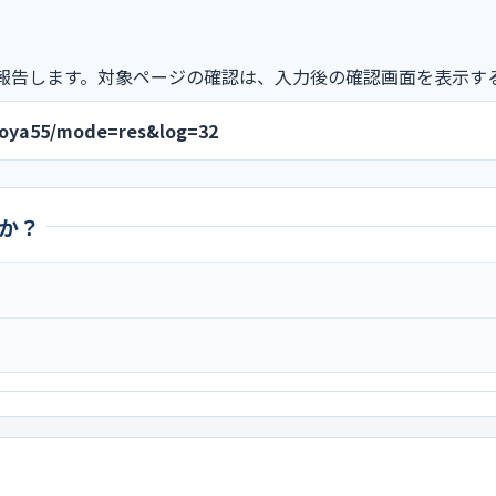
報告します。対象ページの確認は、入力後の確認画面を表示す
ugoya55/mode=res&log=32
か？