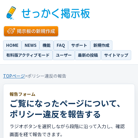
HOME
NEWS
機能
FAQ
サポート
新規作成
有料版アクティブモード
ユーザー
最新の投稿
サイトマップ
TOPページ
>
ポリシー違反の報告
報告フォーム
ご覧になったページについて、
ポリシー違反を報告する
ラジオボタンを選択しながら段階に沿って入力し、確認
画面を経て報告できます。