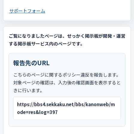
サポートフォーム
ご覧になりましたページは、せっかく掲示板が開発・運営
する掲示板サービス内のページです。
報告先のURL
こちらのページに関するポリシー違反を報告します。
対象ページの確認は、入力後の確認画面を表示すると
きに行います。
https://bbs4.sekkaku.net/bbs/kanonweb/m
ode=res&log=397