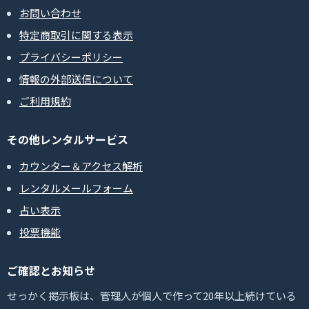
お問い合わせ
特定商取引に関する表示
プライバシーポリシー
情報の外部送信について
ご利用規約
その他レンタルサービス
カウンター＆アクセス解析
レンタルメールフォーム
占い表示
投票機能
ご確認とお知らせ
せっかく掲示板は、管理人が個人で作って20年以上続けている