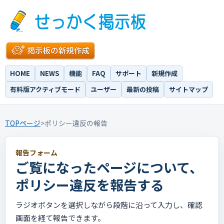
HOME
NEWS
機能
FAQ
サポート
新規作成
有料版アクティブモード
ユーザー
最新の投稿
サイトマップ
TOPページ
>
ポリシー違反の報告
報告フォーム
ご覧になったページについて、
ポリシー違反を報告する
ラジオボタンを選択しながら段階に沿って入力し、確認
画面を経て報告できます。