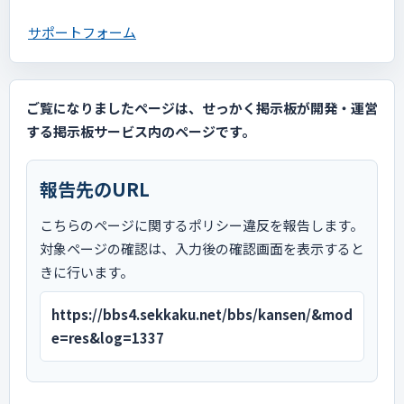
サポートフォーム
ご覧になりましたページは、せっかく掲示板が開発・運営
する掲示板サービス内のページです。
報告先のURL
こちらのページに関するポリシー違反を報告します。
対象ページの確認は、入力後の確認画面を表示すると
きに行います。
https://bbs4.sekkaku.net/bbs/kansen/&mod
e=res&log=1337