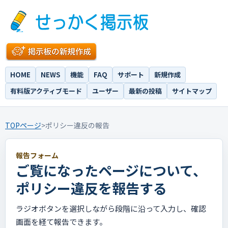
HOME
NEWS
機能
FAQ
サポート
新規作成
有料版アクティブモード
ユーザー
最新の投稿
サイトマップ
TOPページ
>
ポリシー違反の報告
報告フォーム
ご覧になったページについて、
ポリシー違反を報告する
ラジオボタンを選択しながら段階に沿って入力し、確認
画面を経て報告できます。