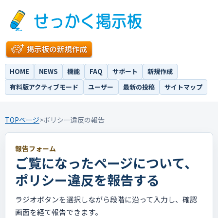
HOME
NEWS
機能
FAQ
サポート
新規作成
有料版アクティブモード
ユーザー
最新の投稿
サイトマップ
TOPページ
>
ポリシー違反の報告
報告フォーム
ご覧になったページについて、
ポリシー違反を報告する
ラジオボタンを選択しながら段階に沿って入力し、確認
画面を経て報告できます。