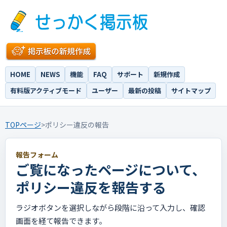
HOME
NEWS
機能
FAQ
サポート
新規作成
有料版アクティブモード
ユーザー
最新の投稿
サイトマップ
TOPページ
>
ポリシー違反の報告
報告フォーム
ご覧になったページについて、
ポリシー違反を報告する
ラジオボタンを選択しながら段階に沿って入力し、確認
画面を経て報告できます。