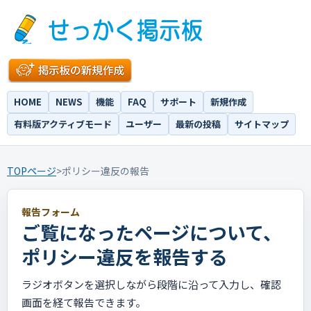
HOME
NEWS
機能
FAQ
サポート
新規作成
有料版アクティブモード
ユーザー
最新の投稿
サイトマップ
TOPページ
>
ポリシー違反の報告
報告フォーム
ご覧になったページについて、
ポリシー違反を報告する
ラジオボタンを選択しながら段階に沿って入力し、確認
画面を経て報告できます。