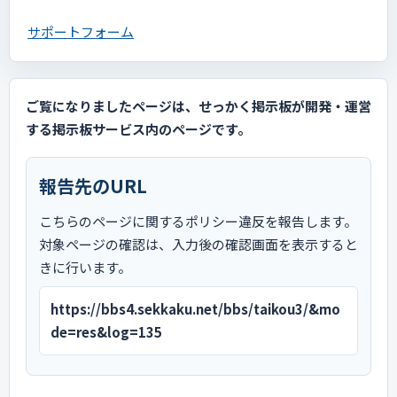
サポートフォーム
ご覧になりましたページは、せっかく掲示板が開発・運営
する掲示板サービス内のページです。
報告先のURL
こちらのページに関するポリシー違反を報告します。
対象ページの確認は、入力後の確認画面を表示すると
きに行います。
https://bbs4.sekkaku.net/bbs/taikou3/&mo
de=res&log=135