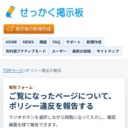
HOME
NEWS
機能
FAQ
サポート
新規作成
有料版アクティブモード
ユーザー
最新の投稿
サイトマップ
TOPページ
>
ポリシー違反の報告
報告フォーム
ご覧になったページについて、
ポリシー違反を報告する
ラジオボタンを選択しながら段階に沿って入力し、確認
画面を経て報告できます。