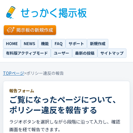
HOME
NEWS
機能
FAQ
サポート
新規作成
有料版アクティブモード
ユーザー
最新の投稿
サイトマップ
TOPページ
>
ポリシー違反の報告
報告フォーム
ご覧になったページについて、
ポリシー違反を報告する
ラジオボタンを選択しながら段階に沿って入力し、確認
画面を経て報告できます。