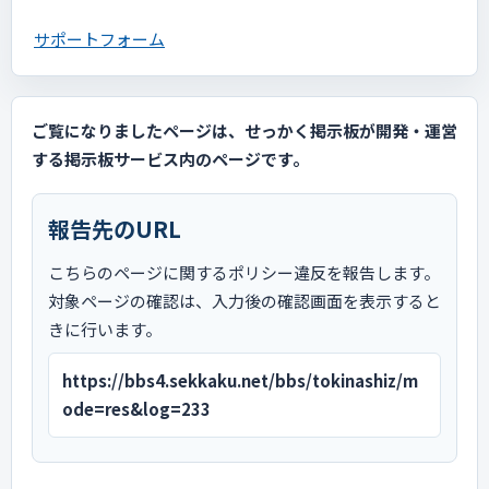
サポートフォーム
ご覧になりましたページは、せっかく掲示板が開発・運営
する掲示板サービス内のページです。
報告先のURL
こちらのページに関するポリシー違反を報告します。
対象ページの確認は、入力後の確認画面を表示すると
きに行います。
https://bbs4.sekkaku.net/bbs/tokinashiz/m
ode=res&log=233