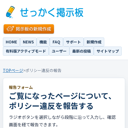
HOME
NEWS
機能
FAQ
サポート
新規作成
有料版アクティブモード
ユーザー
最新の投稿
サイトマップ
TOPページ
>
ポリシー違反の報告
報告フォーム
ご覧になったページについて、
ポリシー違反を報告する
ラジオボタンを選択しながら段階に沿って入力し、確認
画面を経て報告できます。