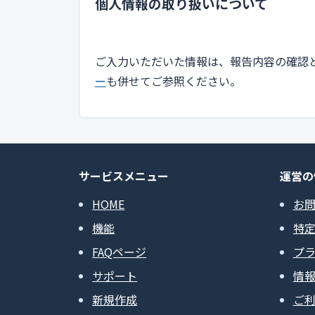
個人情報の取り扱いについて
ご入力いただいた情報は、報告内容の確認
ー
も併せてご参照ください。
サービスメニュー
運営の
HOME
お
機能
特
FAQページ
プ
サポート
情
新規作成
ご