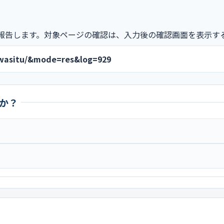
報告します。対象ページの確認は、入力後の確認画面を表示す
nwasitu/&mode=res&log=929
か？