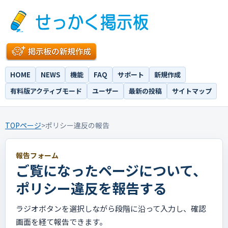
HOME
NEWS
機能
FAQ
サポート
新規作成
有料版アクティブモード
ユーザー
最新の投稿
サイトマップ
TOPページ
>
ポリシー違反の報告
報告フォーム
ご覧になったページについて、
ポリシー違反を報告する
ラジオボタンを選択しながら段階に沿って入力し、確認
画面を経て報告できます。