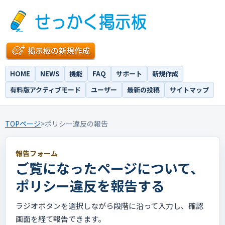
HOME
NEWS
機能
FAQ
サポート
新規作成
有料版アクティブモード
ユーザー
最新の投稿
サイトマップ
TOPページ
>
ポリシー違反の報告
報告フォーム
ご覧になったページについて、
ポリシー違反を報告する
ラジオボタンを選択しながら段階に沿って入力し、確認
画面を経て報告できます。