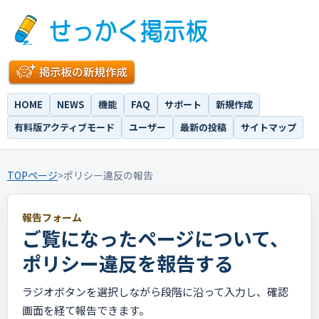
HOME
NEWS
機能
FAQ
サポート
新規作成
有料版アクティブモード
ユーザー
最新の投稿
サイトマップ
TOPページ
>
ポリシー違反の報告
報告フォーム
ご覧になったページについて、
ポリシー違反を報告する
ラジオボタンを選択しながら段階に沿って入力し、確認
画面を経て報告できます。