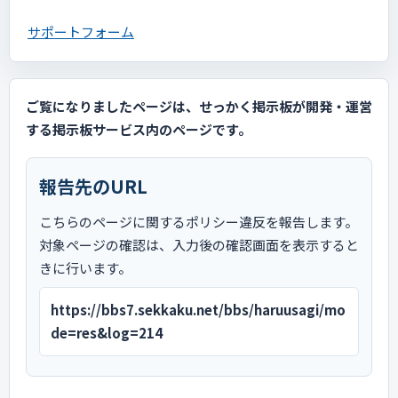
サポートフォーム
ご覧になりましたページは、せっかく掲示板が開発・運営
する掲示板サービス内のページです。
報告先のURL
こちらのページに関するポリシー違反を報告します。
対象ページの確認は、入力後の確認画面を表示すると
きに行います。
https://bbs7.sekkaku.net/bbs/haruusagi/mo
de=res&log=214