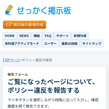
HOME
NEWS
機能
FAQ
サポート
新規作成
有料版アクティブモード
ユーザー
最新の投稿
サイトマップ
TOPページ
>
ポリシー違反の報告
報告フォーム
ご覧になったページについて、
ポリシー違反を報告する
ラジオボタンを選択しながら段階に沿って入力し、確認
画面を経て報告できます。