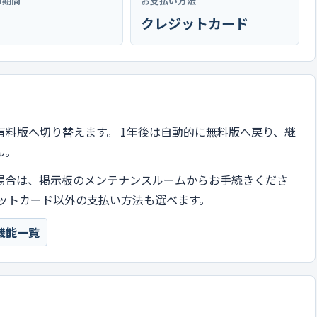
の期間
お支払い方法
クレジットカード
有料版へ切り替えます。 1年後は自動的に無料版へ戻り、継
ん。
場合は、掲示板のメンテナンスルームからお手続きくださ
ットカード以外の支払い方法も選べます。
機能一覧