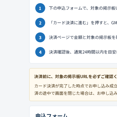
下の申込フォームで、対象の掲示板U
「カード決済に進む」を押すと、G
決済ページで金額と対象の掲示板を
決済確認後、通常24時間以内を目
決済前に、対象の掲示板URLを必ずご確認
カード決済が完了した時点でお申し込み成立
済の途中で画面を閉じた場合は、お申し込
申込フォーム