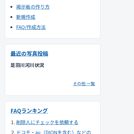
掲示板の作り方
新規作成
FAQ/作成方法
最近の写真投稿
足羽川河川状況
その他 一覧
FAQランキング
削除人にチェックを依頼する
ドコモ・au（DIONを含む）などの