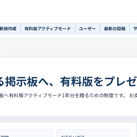
新規作成
有料版アクティブモード
ユーザー
最新の投稿
度
る掲示板へ、有料版をプレゼ
板へ有料版アクティブモード1年分を贈るための制度です。 お