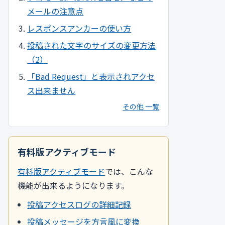
メールの注意点
レスポンスアンカーの使い方
投稿された文字のサイズの変更方法
（2）
「Bad Request」と表示されアクセ
ス出来ません
その他 一覧
有料版アクティブモード
有料版アクティブモード
では、こんな
機能が出来るようになります。
投稿アクセスログの詳細記録
投稿メッセージを方言風に変換