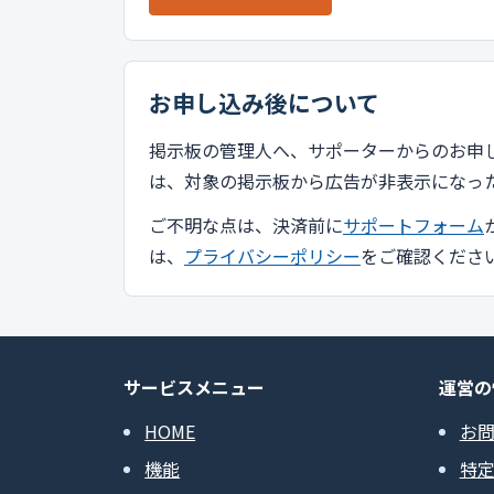
お申し込み後について
掲示板の管理人へ、サポーターからのお申
は、対象の掲示板から広告が非表示になっ
ご不明な点は、決済前に
サポートフォーム
は、
プライバシーポリシー
をご確認くださ
サービスメニュー
運営の
HOME
お
機能
特