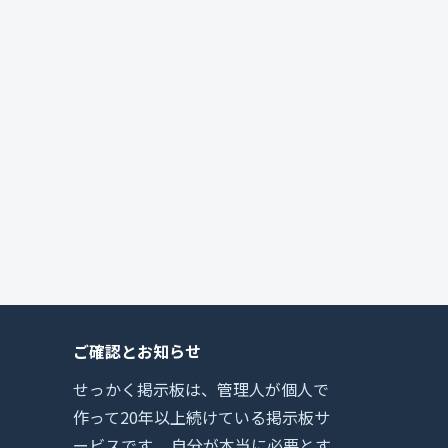
ご確認とお知らせ
せっかく掲示板は、管理人が個人で
作って20年以上続けている掲示板サ
ービスです。 自分が本当に必要とす