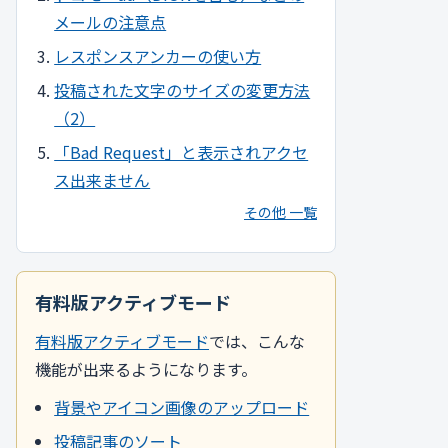
メールの注意点
レスポンスアンカーの使い方
投稿された文字のサイズの変更方法
（2）
「Bad Request」と表示されアクセ
ス出来ません
その他 一覧
有料版アクティブモード
有料版アクティブモード
では、こんな
機能が出来るようになります。
背景やアイコン画像のアップロード
投稿記事のソート