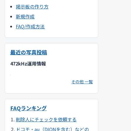
掲示板の作り方
新規作成
FAQ/作成方法
最近の写真投稿
472kHz運用情報
その他 一覧
FAQランキング
削除人にチェックを依頼する
ドコモ・au（DIONを含む）などの