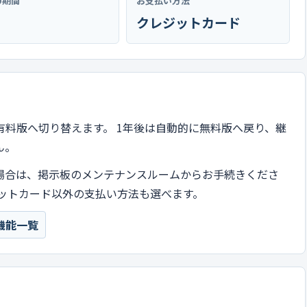
の期間
お支払い方法
クレジットカード
有料版へ切り替えます。 1年後は自動的に無料版へ戻り、継
ん。
場合は、掲示板のメンテナンスルームからお手続きくださ
ットカード以外の支払い方法も選べます。
機能一覧