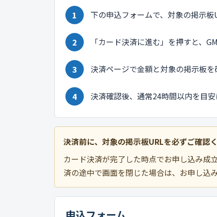
下の申込フォームで、対象の掲示板U
「カード決済に進む」を押すと、G
決済ページで金額と対象の掲示板を
決済確認後、通常24時間以内を目
決済前に、対象の掲示板URLを必ずご確認
カード決済が完了した時点でお申し込み成立
済の途中で画面を閉じた場合は、お申し込
申込フォーム