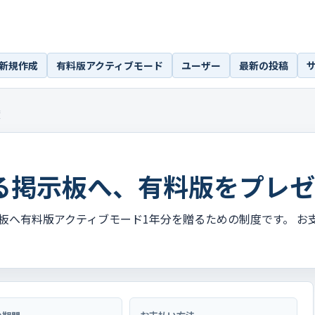
新規作成
有料版アクティブモード
ユーザー
最新の投稿
度
る掲示板へ、有料版をプレゼ
板へ有料版アクティブモード1年分を贈るための制度です。 お