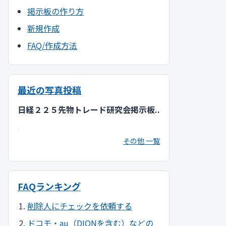
掲示板の作り方
新規作成
FAQ/作成方法
最近の写真投稿
日経２２５先物トレード研究会掲示板..
その他 一覧
FAQランキング
削除人にチェックを依頼する
ドコモ・au（DIONを含む）などの