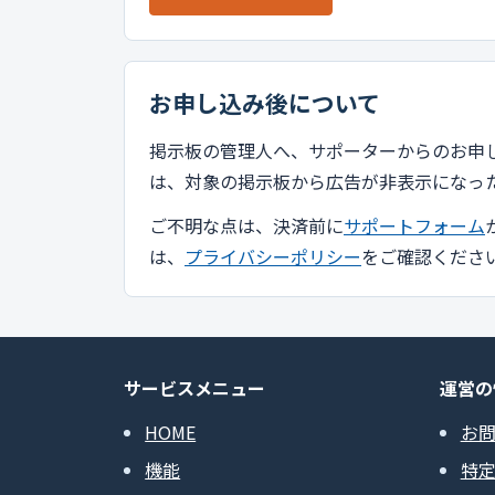
お申し込み後について
掲示板の管理人へ、サポーターからのお申
は、対象の掲示板から広告が非表示になっ
ご不明な点は、決済前に
サポートフォーム
は、
プライバシーポリシー
をご確認くださ
サービスメニュー
運営の
HOME
お
機能
特