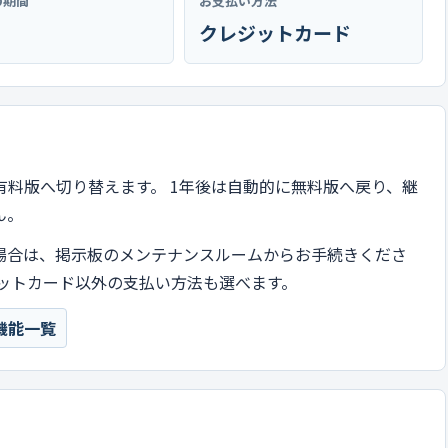
の期間
お支払い方法
クレジットカード
有料版へ切り替えます。 1年後は自動的に無料版へ戻り、継
ん。
場合は、掲示板のメンテナンスルームからお手続きくださ
ットカード以外の支払い方法も選べます。
機能一覧