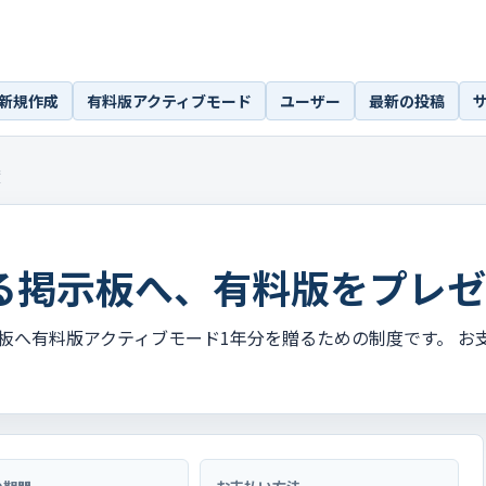
新規作成
有料版アクティブモード
ユーザー
最新の投稿
度
る掲示板へ、有料版をプレゼ
板へ有料版アクティブモード1年分を贈るための制度です。 お