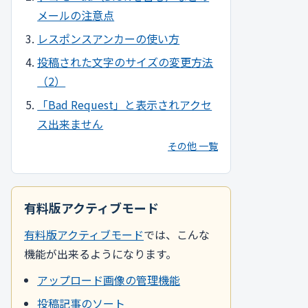
メールの注意点
レスポンスアンカーの使い方
投稿された文字のサイズの変更方法
（2）
「Bad Request」と表示されアクセ
ス出来ません
その他 一覧
有料版アクティブモード
有料版アクティブモード
では、こんな
機能が出来るようになります。
アップロード画像の管理機能
投稿記事のソート