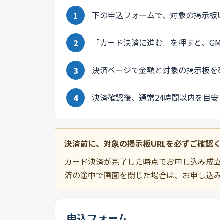
下の申込フォームで、対象の掲示板U
「カード決済に進む」を押すと、G
決済ページで金額と対象の掲示板を
決済確認後、通常24時間以内を目
決済前に、対象の掲示板URLを必ずご確認
カード決済が完了した時点でお申し込み成立
済の途中で画面を閉じた場合は、お申し込
申込フォーム