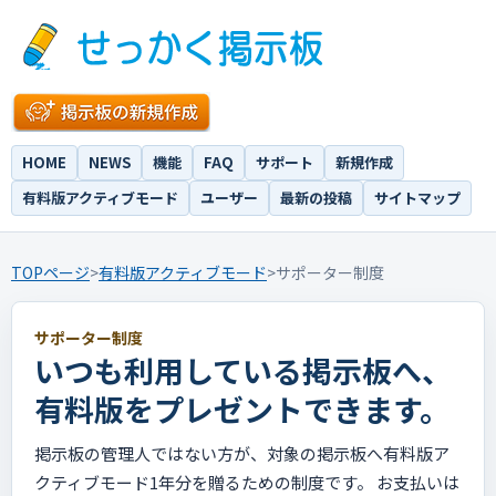
HOME
NEWS
機能
FAQ
サポート
新規作成
有料版アクティブモード
ユーザー
最新の投稿
サイトマップ
TOPページ
>
有料版アクティブモード
>
サポーター制度
サポーター制度
いつも利用している掲示板へ、
有料版をプレゼントできます。
掲示板の管理人ではない方が、対象の掲示板へ有料版ア
クティブモード1年分を贈るための制度です。 お支払いは