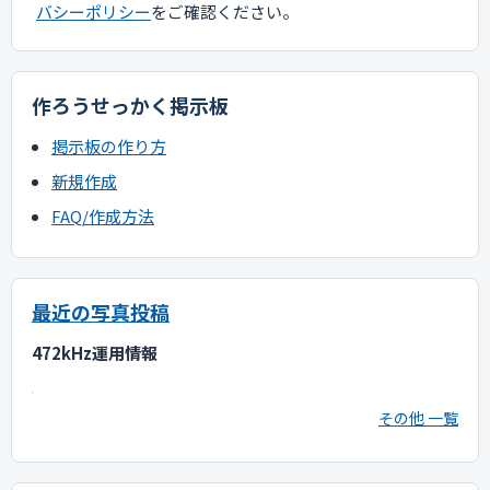
バシーポリシー
をご確認ください。
作ろうせっかく掲示板
掲示板の作り方
新規作成
FAQ/作成方法
最近の写真投稿
472kHz運用情報
その他 一覧