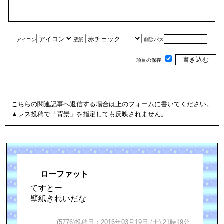
アイコン
壁紙
削除パス
項目の保存
こちらの関連記事へ返信する場合は上のフォームに書いてください。
▲レス投稿で「背景」を指定しても反映されません。
ローファット
てすとー
壁紙きれいだな
(5776)投稿日：2016年03月19日 (土) 21時19分