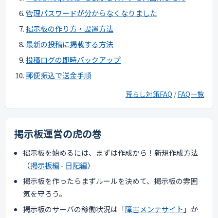
管理パスワードが分からなくなりました
掲示板の作り方・設置方法
最新の投稿に掲載する方法
投稿ログの即時バックアップ
郵便振込で送金手順
荒らし対策FAQ
/
FAQ一覧
掲示板運営の虎の巻
掲示板を始めるには、まずは作成から！新規作成方法
（
掲示板編
-
日記編
）
掲示板を作ったらまずルールを決めて、掲示板の雰囲
気を守ろう。
掲示板のサーバの稼働状況は「
障害メンテサイト
」か