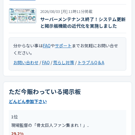
2026/08/03 [月] 11時11分掲載
サーバーメンテナンス終了！システム更新
と掲示板機能の近代化を実施しました
分からない事は
FAQ
や
サポート
までお気軽にお問い合せ
ください。
お問い合わせ
/
FAQ
/
荒らし対策
/
トラブルQ＆A
ただ今賑わっている掲示板
どんどん参加下さい
1位
現場監督の「骨太巨人ファン集まれ！」..
29.2%