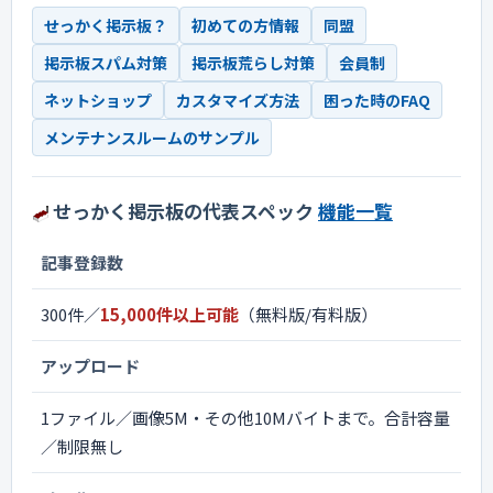
せっかく掲示板？
初めての方情報
同盟
掲示板スパム対策
掲示板荒らし対策
会員制
ネットショップ
カスタマイズ方法
困った時のFAQ
メンテナンスルームのサンプル
せっかく掲示板の代表スペック
機能一覧
記事登録数
300件／
15,000件以上可能
（無料版/有料版）
アップロード
1ファイル／画像5M・その他10Mバイトまで。合計容量
／制限無し