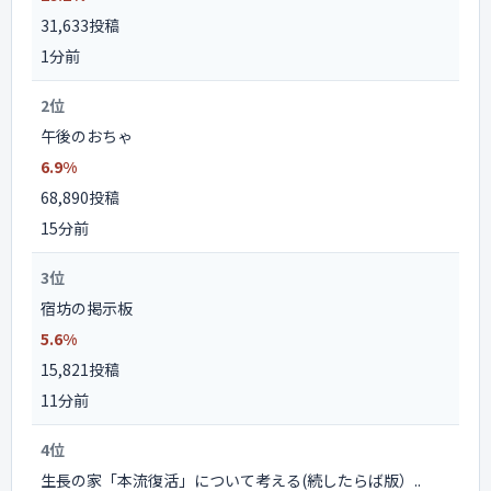
31,633投稿
1分前
2位
午後のおちゃ
6.9%
68,890投稿
15分前
3位
宿坊の掲示板
5.6%
15,821投稿
11分前
4位
生長の家「本流復活」について考える(続したらば版）..