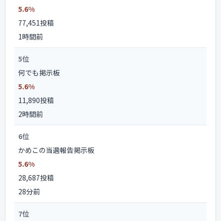
5.6%
77,451投稿
1時間前
5位
何でも掲示板
5.6%
11,890投稿
2時間前
6位
かめこの当選報告掲示板
5.6%
28,687投稿
28分前
7位