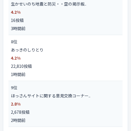
生かせいのち地震と防災・・空の掲示板..
4.2%
16投稿
3時間前
8位
あっきのしりとり
4.2%
22,810投稿
1時間前
9位
ほっさんサイトに関する意見交換コーナー..
2.8%
2,678投稿
2時間前