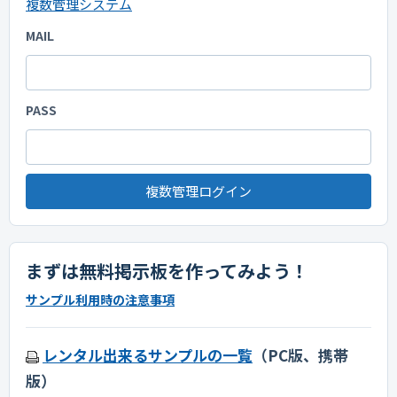
複数管理システム
MAIL
PASS
複数管理ログイン
まずは無料掲示板を作ってみよう！
サンプル利用時の注意事項
レンタル出来るサンプルの一覧
（PC版、携帯
版）