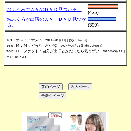
おふくろにＡＶのＤＶＤ見つかる。
(425)
おふくろが出演のＡＶ・ＤＶＤ見つか
(399)
る。
テスト：テスト
[1637]
[ 2014年02月11日 (火) 01時45分 ]
Ｍ．Ｍ：どっちもやだな
[1639]
[ 2014年05月31日 (土) 20時08分 ]
ローファット：自分が出演とかだったら気まずい
[1647]
[ 2016年03月19日
(土) 21時26分 ]