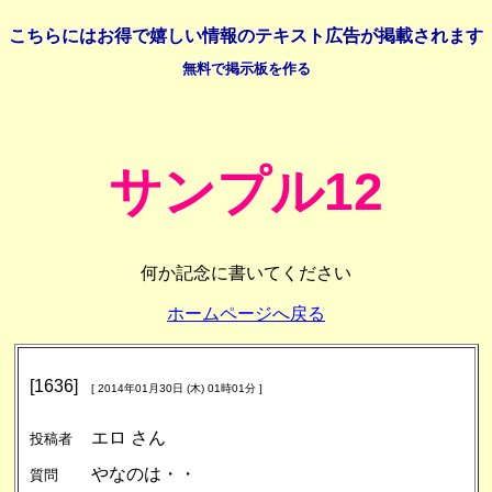
こちらには
お得で嬉しい情報の
テキスト広告が掲載されます
無料で掲示板を作る
サンプル12
何か記念に書いてください
ホームページへ戻る
[1636]
[ 2014年01月30日 (木) 01時01分 ]
エロ さん
投稿者
やなのは・・
質問