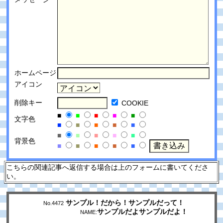
ホームページ
アイコン
削除キー
COOKIE
■
■
■
■
■
文字色
■
■
■
■
■
■
■
■
■
■
背景色
■
■
■
■
■
こちらの関連記事へ返信する場合は上のフォームに書いてくださ
い。
サンプル！だから！サンプルだって！
No.4472
サンプルだよサンプルだよ！
NAME: