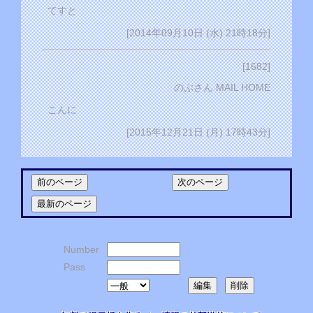
てすと
[2014年09月10日 (水) 21時18分]
[1682]
のぶさん MAIL HOME
こんに
[2015年12月21日 (月) 17時43分]
Number
Pass