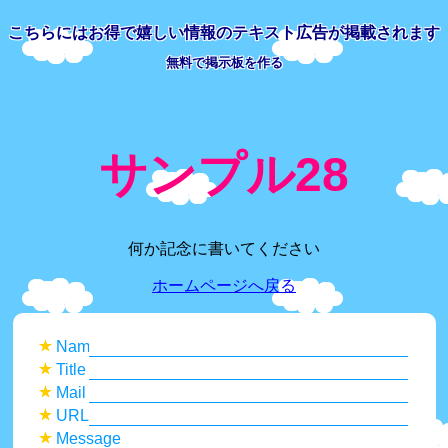
こちらには
お得で嬉しい情報の
テキスト広告が掲載されます
無料で掲示板を作る
サンプル28
何か記念に書いてください
ホームページへ戻る
Name
Title
Mail
URL
Message