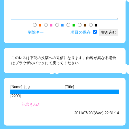
■
■
■
■
■
■
削除キー
項目の保存
このレスは下記の投稿への返信になります。内容が異なる場合
はブラウザのバックにて戻ってください
[Name] にょ
[Title]
[2200]
記念きねん
2011/07/20/(Wed) 22:31:14