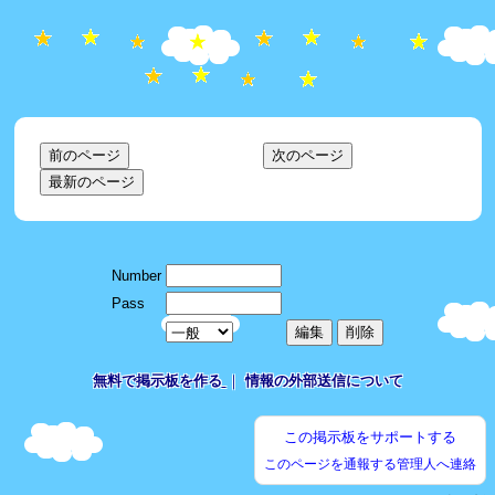
Number
Pass
無料で掲示板を作る
｜
情報の外部送信について
この掲示板をサポートする
このページを通報する
管理人へ連絡