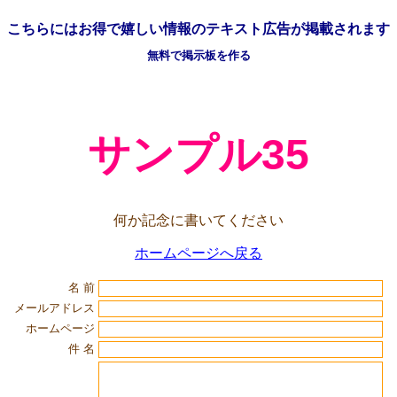
こちらには
お得で嬉しい情報の
テキスト広告が掲載されます
無料で掲示板を作る
サンプル35
何か記念に書いてください
ホームページへ戻る
名 前
メールアドレス
ホームページ
件 名