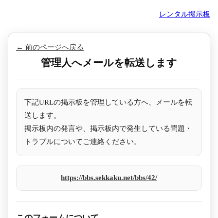
レンタル掲示板
← 前のページへ戻る
管理人へメールを転送します
下記URLの掲示板を管理している方へ、メールを転
送します。
掲示板内の発言や、掲示板内で発生している問題・
トラブルについてご連絡ください。
https://bbs.sekkaku.net/bbs/42/
このフォームについて