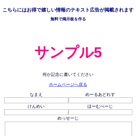
こちらには
お得で嬉しい情報の
テキスト広告が掲載されます
無料で掲示板を作る
サンプル5
何か記念に書いてください
ホームページへ戻る
なまえ
めーるあどれす
けんめい
ほーむぺーじ
めっせーじ