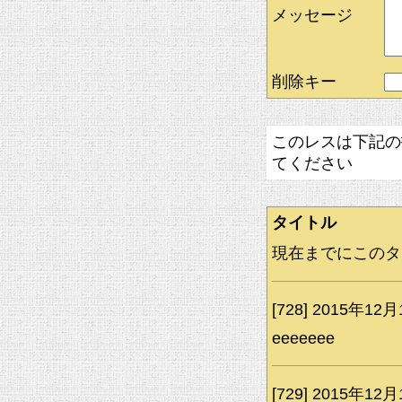
メッセージ
削除キー
このレスは下記の
てください
タイトル
現在までにこのタ
[728] 2015年12月
eeeeeee
[729] 2015年12月