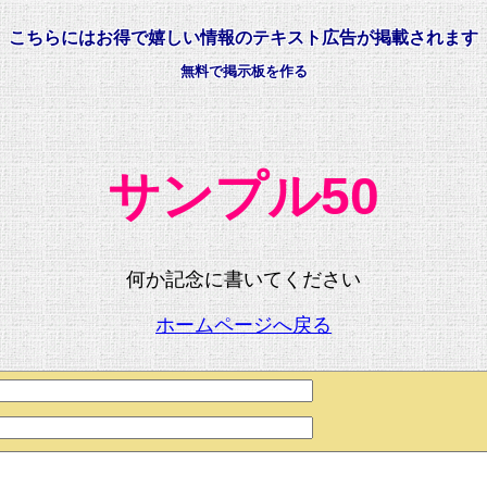
こちらには
お得で嬉しい情報の
テキスト広告が掲載されます
無料で掲示板を作る
サンプル50
何か記念に書いてください
ホームページへ戻る