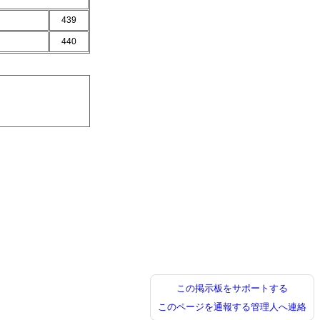
439
440
この掲示板をサポートする
このページを通報する
管理人へ連絡