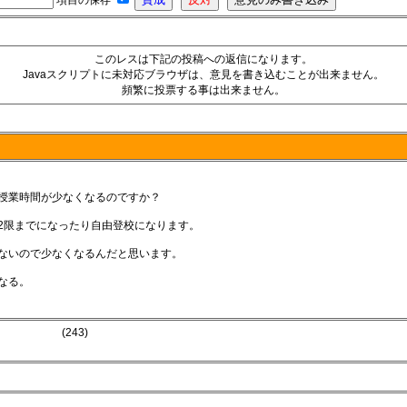
項目の保存
このレスは下記の投稿への返信になります。
Javaスクリプトに未対応ブラウザは、意見を書き込むことが出来ません。
頻繁に投票する事は出来ません。
ら授業時間が少なくなるのですか？
2限までになったり自由登校になります。
かないので少なくなるんだと思います。
なる。
(243)