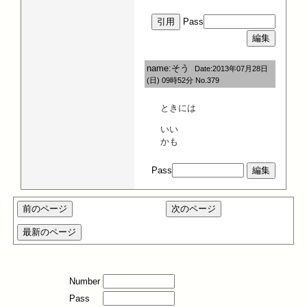
Pass
name:そう
Date:2013年07月28日
(日) 09時52分 No.379
ときには
いい
かも
Pass
Number
Pass