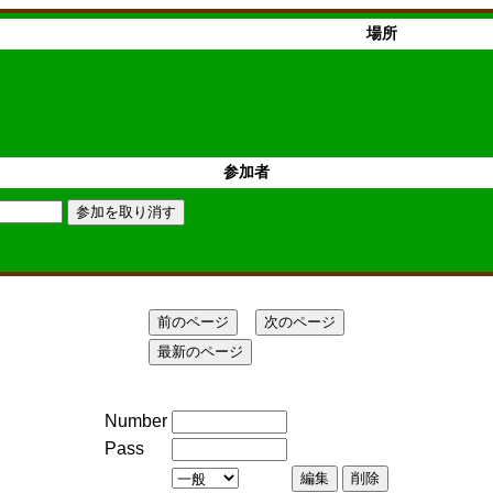
場所
参加者
Number
Pass