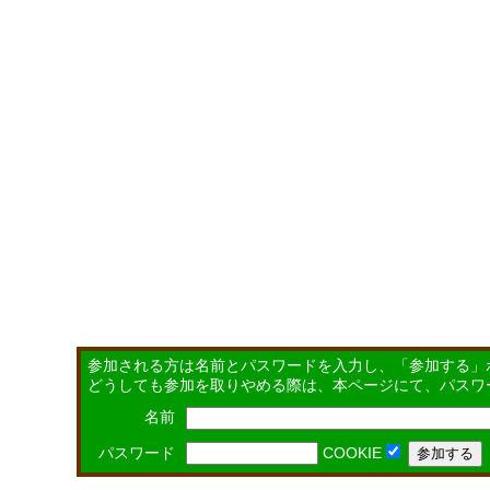
参加される方は名前とパスワードを入力し、「参加する」
どうしても参加を取りやめる際は、本ページにて、パスワ
名前
パスワード
COOKIE