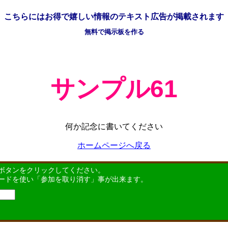
こちらには
お得で嬉しい情報の
テキスト広告が掲載されます
無料で掲示板を作る
サンプル61
何か記念に書いてください
ホームページへ戻る
ボタンをクリックしてください。
ードを使い「参加を取り消す」事が出来ます。