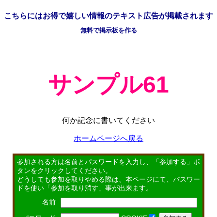
こちらには
お得で嬉しい情報の
テキスト広告が掲載されます
無料で掲示板を作る
サンプル61
何か記念に書いてください
ホームページへ戻る
参加される方は名前とパスワードを入力し、「参加する」ボ
タンをクリックしてください。
どうしても参加を取りやめる際は、本ページにて、パスワー
ドを使い「参加を取り消す」事が出来ます。
名前