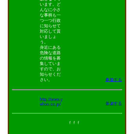
います。ど
んなに小さ
な事柄も一
つ一つ行政
に知らせて
対応して貰
いましょ
う。
身近にある
危険な道路
の情報を募
集していま
すので、お
知らせくだ
さい。
参加する
http://www.y
参加する
ahoo.co.jp/
ｆｆｆ