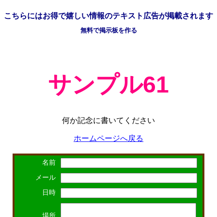
こちらには
お得で嬉しい情報の
テキスト広告が掲載されます
無料で掲示板を作る
サンプル61
何か記念に書いてください
ホームページへ戻る
名前
メール
日時
場所