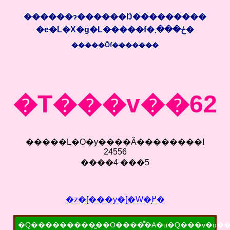
������ɂ�
�����Ŋ���������
�e�L�X�g�L�����f�ڂ���܂�
�����Ōf�������
�T���v��62
�����L�O�ɏ����Ă��������I
24556
����4 ���5
�z�[���y�[�W�֖߂�
�Q���������͖��O����͌�A�u�Q���v�u��