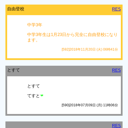
自由登校
RES
中学3年
中学3年生は1月23日から完全に自由登校になり
ます。
[592]2018年11月20日 (火) 06時41分
とすて
RES
とすて
てすと
[590]2018年07月09日 (月) 11時06分
RES