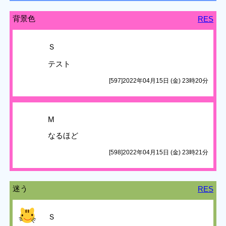
背景色
RES
Ｓ
テスト
[597]2022年04月15日 (金) 23時20分
M
なるほど
[598]2022年04月15日 (金) 23時21分
迷う
RES
Ｓ