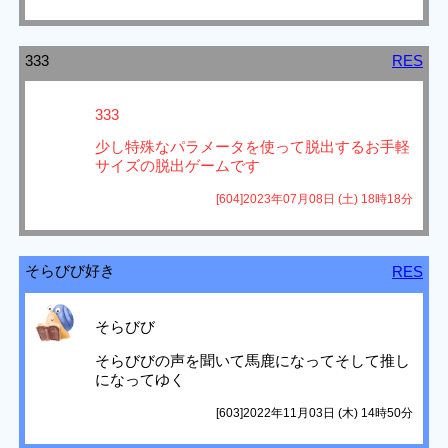
333
RES
333
少し特殊なパラメータを使って脱出するお手軽
サイズの脱出ゲームです
[604]2023年07月08日 (土) 18時18分
そらびび好き
RES
そらびび
そらびびの声を聞いて馬鹿になってそして推し
になってゆく
[603]2022年11月03日 (木) 14時50分