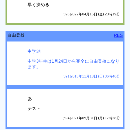
早く決める
[596]2022年04月15日 (金) 23時19分
自由登校
RES
中学3年
中学3年生は1月24日から完全に自由登校になり
ます。
[591]2018年11月18日 (日) 06時46分
あ
テスト
[594]2021年05月31日 (月) 17時28分