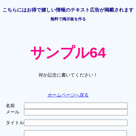
こちらには
お得で嬉しい情報の
テキスト広告が掲載されます
無料で掲示板を作る
サンプル64
何か記念に書いてください！
ホームページへ戻る
名前
メール
タイトル