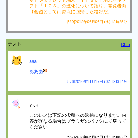
フト「ｉＯＳ」の進化について語り、開発者向
け会議としては原点に回帰した格好だ。
[589]2018年06月06日 (水) 18時25分
テスト
RES
aaa
あああ
[576]2016年11月17日 (木) 13時14分
YKK
このレスは下記の投稿への返信になります。内
容が異なる場合はブラウザのバックにて戻って
ください
[587]2018年06月05日 (火) 16時02分