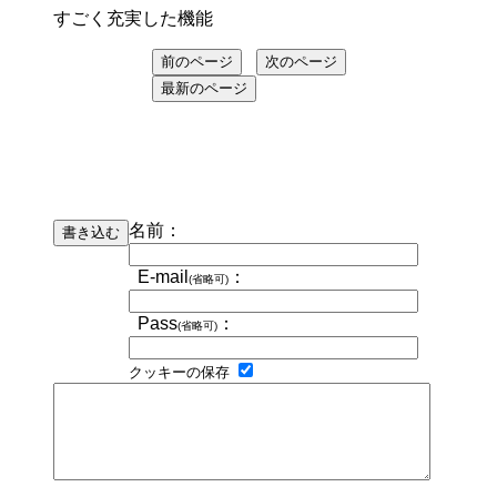
すごく充実した機能
名前：
E-mail
：
(省略可)
Pass
：
(省略可)
クッキーの保存