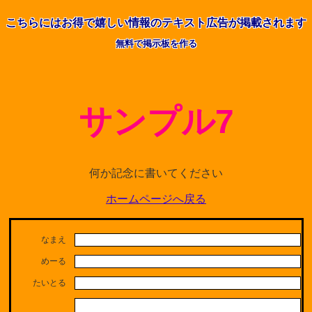
こちらには
お得で嬉しい情報の
テキスト広告が掲載されます
無料で掲示板を作る
サンプル7
何か記念に書いてください
ホームページへ戻る
なまえ
めーる
たいとる