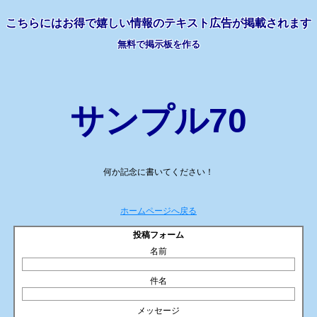
こちらには
お得で嬉しい情報の
テキスト広告が掲載されます
無料で掲示板を作る
サンプル70
何か記念に書いてください！
ホームページへ戻る
投稿フォーム
名前
件名
メッセージ