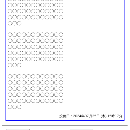
〇〇〇〇〇〇〇〇〇〇〇〇
〇〇〇〇〇〇〇〇〇〇〇〇
〇〇〇〇〇〇〇〇〇〇〇〇
〇〇〇
〇〇〇〇〇〇〇〇〇〇〇〇
〇〇〇〇〇〇〇〇〇〇〇〇
〇〇〇〇〇〇〇〇〇〇〇〇
〇〇〇〇〇〇〇〇〇〇〇〇
〇〇〇〇〇〇〇〇〇〇〇〇
〇〇〇
〇〇〇〇〇〇〇〇〇〇〇〇
〇〇〇〇〇〇〇〇〇〇〇〇
〇〇〇〇〇〇〇〇〇〇〇〇
〇〇〇〇〇〇〇〇〇〇〇〇
〇〇〇〇〇〇〇〇〇〇〇〇
〇〇〇
投稿日：2024年07月25日 (木) 15時17分