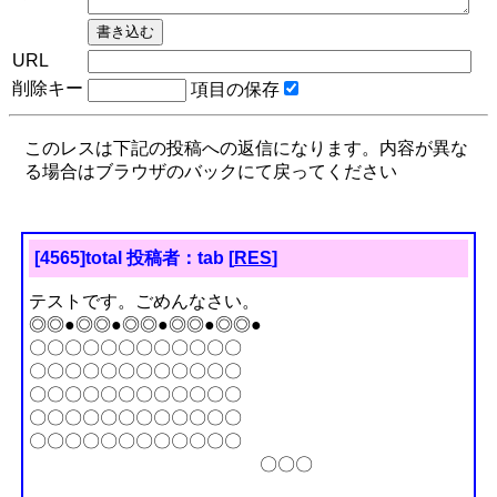
URL
削除キー
項目の保存
このレスは下記の投稿への返信になります。内容が異な
る場合はブラウザのバックにて戻ってください
[4565]total 投稿者：tab [
RES
]
テストです。ごめんなさい。
◎◎●◎◎●◎◎●◎◎●◎◎●
〇〇〇〇〇〇〇〇〇〇〇〇
〇〇〇〇〇〇〇〇〇〇〇〇
〇〇〇〇〇〇〇〇〇〇〇〇
〇〇〇〇〇〇〇〇〇〇〇〇
〇〇〇〇〇〇〇〇〇〇〇〇
〇〇〇