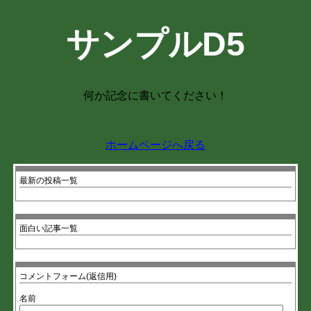
サンプルD5
何か記念に書いてください！
ホームページへ戻る
最新の投稿一覧
面白い記事一覧
コメントフォーム(返信用)
名前