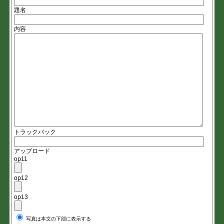
題名
内容
トラックバック
アップロード
op11
op12
op13
写真は本文の下部に表示する