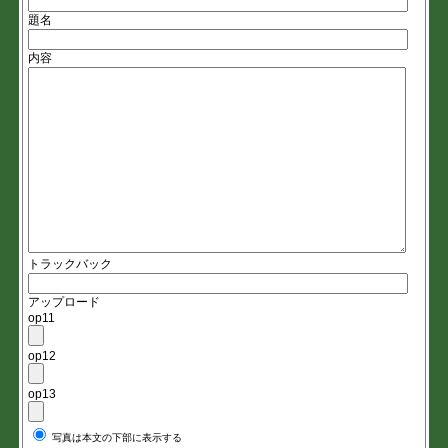
題名
内容
トラックバック
アップロード
op11
op12
op13
写真は本文の下部に表示する