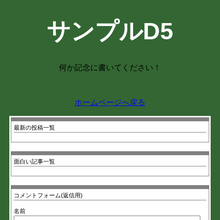
サンプルD5
何か記念に書いてください！
ホームページへ戻る
最新の投稿一覧
面白い記事一覧
コメントフォーム(返信用)
名前