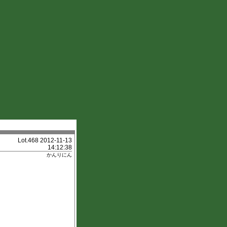
Lot.468 2012-11-13
14:12:38
かんりにん