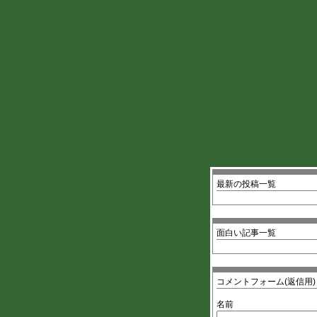
最新の投稿一覧
面白い記事一覧
コメントフォーム(返信用)
名前