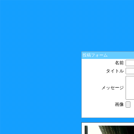
投稿フォーム
名前
タイトル
メッセージ
画像