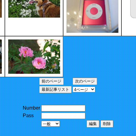
Number
Pass