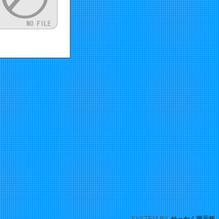
SYSTEM BY
せっかく掲示板